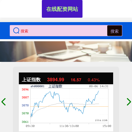
在线配资网站
搜索
上证指数
3894.88
16.45
0.42%