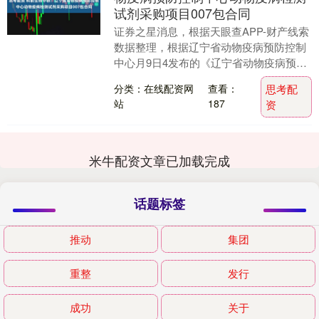
试剂采购项目007包合同
证券之星消息，根据天眼查APP-财产线索
数据整理，根据辽宁省动物疫病预防控制
中心月9日4发布的《辽宁省动物疫病预防
控制中心动物疫病检测试剂采购项目007
分类：在线配资网
查看：
思考配
包合同》....
站
187
资
米牛配资文章已加载完成
话题标签
推动
集团
重整
发行
成功
关于