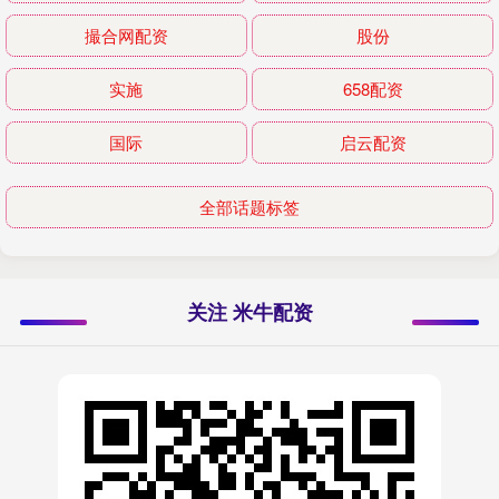
撮合网配资
股份
实施
658配资
国际
启云配资
全部话题标签
关注 米牛配资