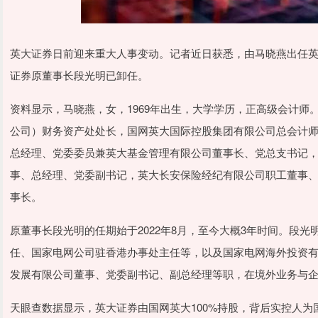
英大证券日前迎来重大人事变动。记者近日获悉，由马晓燕出任
证券原董事长段光明已卸任。
资料显示，马晓燕，女，1969年出生，大学学历，正高级会计
公司）财务资产处处长，国网英大国际控股集团有限公司总会计
总经理、党委委员兼英大基金管理有限公司董事长、党总支书记
事、总经理、党委副书记，英大长安保险经纪有限公司职工董事
事长。
原董事长段光明的任期始于2022年8月，至今大概3年时间。段光
任、国家电网公司驻香港办事处主任等，以及国家电网海外投资
发展有限公司董事、党委副书记、副总经理等职，在境外业务与
天眼查数据显示，英大证券由国网英大100%持股，背后实控人