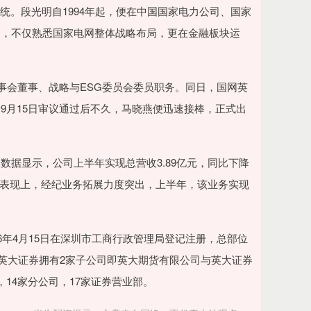
统。段光明自1994年起，便在中国国家电力公司、国家
定，不仅熟悉国家电网整体战略布局，更在金融板块运
事会董事、战略与ESG委员会委员职务。同日，国网英
9月15日审议通过后不久，马晓燕便迅速接棒，正式出
据显示，公司上半年实现总营收3.89亿元，同比下降
业务板块表现上，经纪业务拓展力度突出，上半年，该业务实现
6年4月15日在深圳市工商行政管理局登记注册，总部位
日止，英大证券拥有2家子公司即英大期货有限公司与英大证券
14家分公司，17家证券营业部。