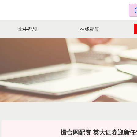
米牛配资
在线配资
撮合网配资 英大证券迎新任