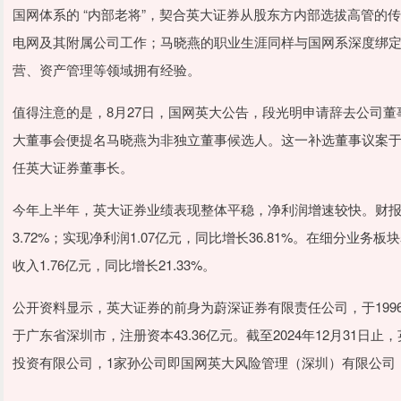
国网体系的 “内部老将”，契合英大证券从股东方内部选拔高管的传
电网及其附属公司工作；马晓燕的职业生涯同样与国网系深度绑
营、资产管理等领域拥有经验。
值得注意的是，8月27日，国网英大公告，段光明申请辞去公司董
大董事会便提名马晓燕为非独立董事候选人。这一补选董事议案于
任英大证券董事长。
今年上半年，英大证券业绩表现整体平稳，净利润增速较快。财报数
3.72%；实现净利润1.07亿元，同比增长36.81%。在细分
收入1.76亿元，同比增长21.33%。
公开资料显示，英大证券的前身为蔚深证券有限责任公司，于199
于广东省深圳市，注册资本43.36亿元。截至2024年12月31
投资有限公司，1家孙公司即国网英大风险管理（深圳）有限公司，