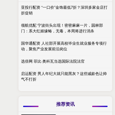
亚投行配资 “一口价”金饰最低7折？深圳多家金店打
折促销
领航优配 宁波街头出现！密密麻麻一片，园林部
门：系大红姬缘蝽，无毒，本周将进行消杀
国华通配资 人社部开展高校毕业生就业服务专项行
动，聚焦产业发展前沿岗位
选倍网 菲比·奥科瓦当选国际法院法官
启运配资 男人年纪大就只能黑灰？这些减龄色让帅
气不打折
推荐资讯