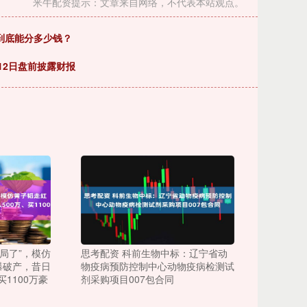
米牛配资提示：文章来自网络，不代表本站观点。
，到底能分多少钱？
1月12日盘前披露财报
局了”，模仿
思考配资 科前生物中标：辽宁省动
曝破产，昔日
物疫病预防控制中心动物疫病检测试
买1100万豪
剂采购项目007包合同