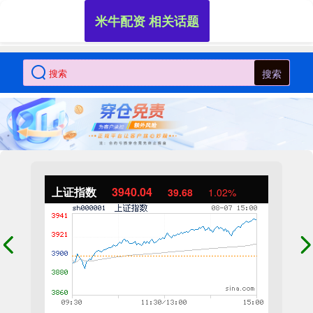
米牛配资 相关话题
搜索
上证指数
3940.04
39.68
1.02%