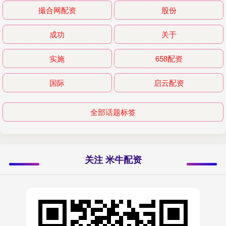
撮合网配资
股份
成功
关于
实施
658配资
国际
启云配资
全部话题标签
关注 米牛配资