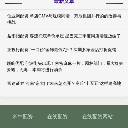
最新文章
佳业网配资 单店GMV与规模同增，万辰集团并行的的改善与
挑战
益阳指配资 客流托底单价承压 星巴克二季度同店增速放缓了
亚投行配资 “一口价”金饰最低7折？深圳多家金店打折促销
领航优配 宁波街头出现！密密麻麻一片，园林部门：系大红姬
缘蝽，无毒，本周将进行消杀
富途证券 河南“东大门”未来怎么开？商丘“十五五”这样建高地
米牛配资
在线配资
在线配资网站