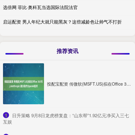
选倍网 菲比·奥科瓦当选国际法院法官
启运配资 男人年纪大就只能黑灰？这些减龄色让帅气不打折
推荐资讯
投配宝配资 传微软(MSFT.US)拟在Office 365引入Anthropic 部分取代OpenAI技术
1
​日升策略 9月8日龙虎榜复盘：“山东帮”1.92亿元净买入三七
互娱