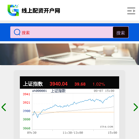
搜索
上证指数
3940.04
39.68
1.02%