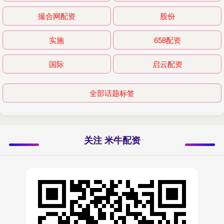
撮合网配资
股份
实施
658配资
国际
启云配资
全部话题标签
关注 米牛配资