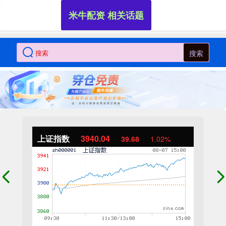
米牛配资 相关话题
搜索
上证指数
3940.04
39.68
1.02%