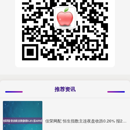
推荐资讯
佳荣网配 恒生指数主连夜盘收跌0.26% 报26899点