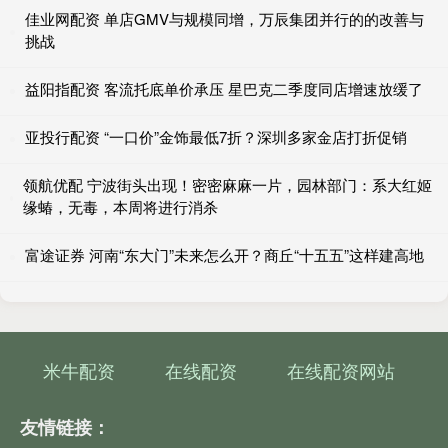
佳业网配资 单店GMV与规模同增，万辰集团并行的的改善与
挑战
益阳指配资 客流托底单价承压 星巴克二季度同店增速放缓了
亚投行配资 “一口价”金饰最低7折？深圳多家金店打折促销
领航优配 宁波街头出现！密密麻麻一片，园林部门：系大红姬
缘蝽，无毒，本周将进行消杀
富途证券 河南“东大门”未来怎么开？商丘“十五五”这样建高地
米牛配资
在线配资
在线配资网站
友情链接：