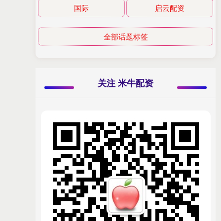
国际
启云配资
全部话题标签
关注 米牛配资