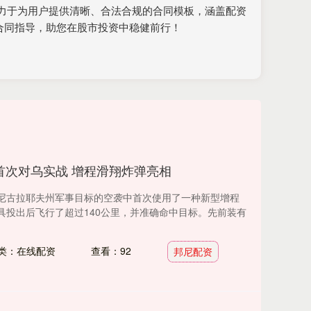
力于为用户提供清晰、合法合规的合同模板，涵盖配资
合同指导，助您在股市投资中稳健前行！
首次对乌实战 增程滑翔炸弹亮相
尼古拉耶夫州军事目标的空袭中首次使用了一种新型增程
具投出后飞行了超过140公里，并准确命中目标。先前装有
类：在线配资
查看：92
邦尼配资