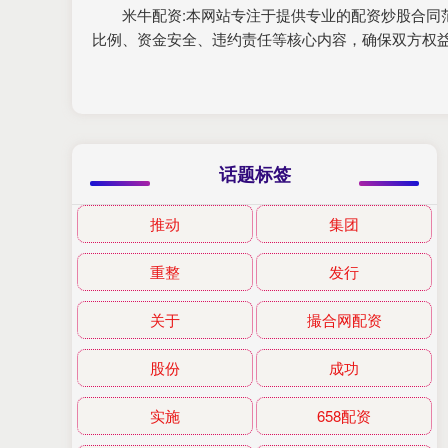
米牛配资:本网站专注于提供专业的配资炒股合
比例、资金安全、违约责任等核心内容，确保双方权
话题标签
推动
集团
重整
发行
关于
撮合网配资
股份
成功
实施
658配资