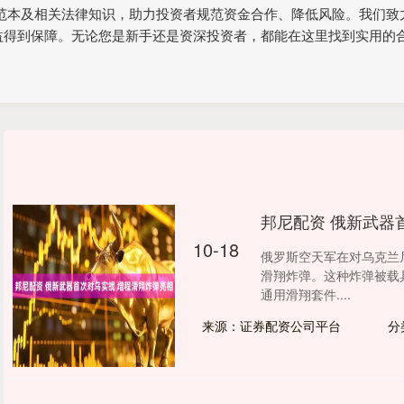
同范本及相关法律知识，助力投资者规范资金合作、降低风险。我们致
益得到保障。无论您是新手还是资深投资者，都能在这里找到实用的
邦尼配资 俄新武器
10-18
俄罗斯空天军在对乌克兰
滑翔炸弹。这种炸弹被载
通用滑翔套件....
来源：证券配资公司平台
分