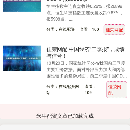
恒生指数主连夜盘收跌0.26%，报26899
点。恒生科技指数主连夜盘收跌0.67%，
报5908点。....
分类：在线配资
查看：100
佳荣网配
佳荣网配 中国经济“三季报”，成绩
与信号！
10月20日，国家统计局公布我国前三季度
主要经济数据。面对外部压力加大和内部
困难较多的复杂局面，前三季度中国GDP
同比增长5.2%，GDP总量突破101万亿
分类：在线配资网
查看：
佳荣网
元。....
站
109
配
米牛配资文章已加载完成