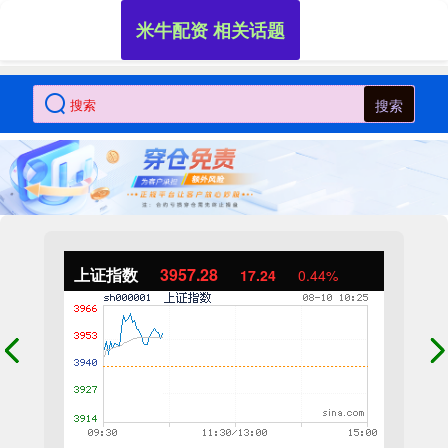
米牛配资 相关话题
搜索
上证指数
3957.28
17.24
0.44%