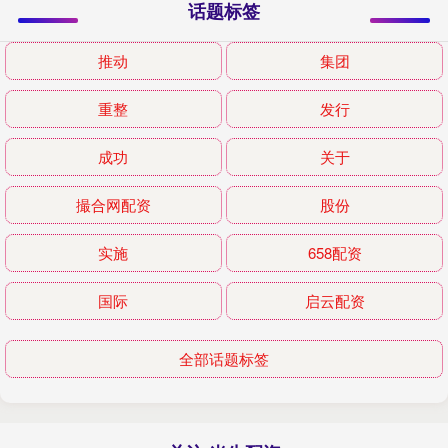
话题标签
推动
集团
重整
发行
成功
关于
撮合网配资
股份
实施
658配资
国际
启云配资
全部话题标签