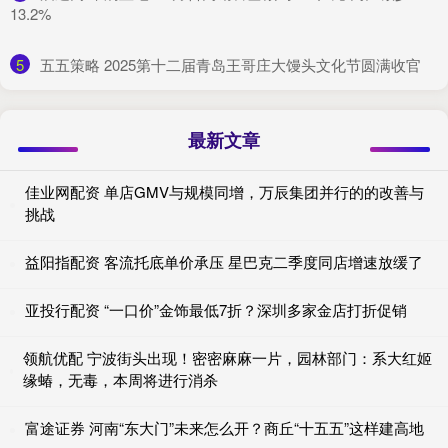
13.2%
5
​五五策略 2025第十二届青岛王哥庄大馒头文化节圆满收官
最新文章
佳业网配资 单店GMV与规模同增，万辰集团并行的的改善与
挑战
益阳指配资 客流托底单价承压 星巴克二季度同店增速放缓了
亚投行配资 “一口价”金饰最低7折？深圳多家金店打折促销
领航优配 宁波街头出现！密密麻麻一片，园林部门：系大红姬
缘蝽，无毒，本周将进行消杀
富途证券 河南“东大门”未来怎么开？商丘“十五五”这样建高地