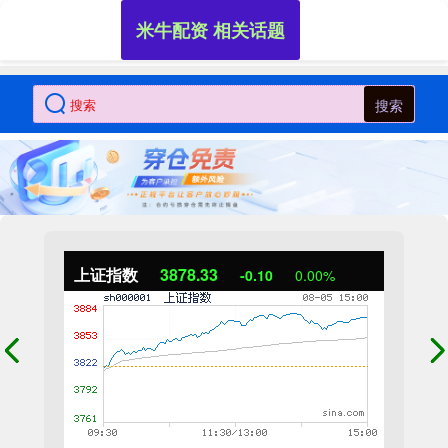
米牛配资 相关话题
搜索
上证指数
3878.33
-0.10
0.00%