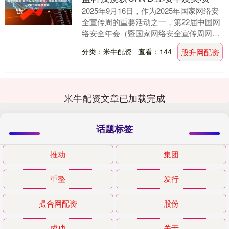
2025年9月16日，作为2025年国家网络安
全宣传周的重要活动之一，第22届中国网
络安全年会（暨国家网络安全宣传周网络
安全协同防御分论坛）在云南昆明滇池国
分类：米牛配资
查看：144
股升网配资
际会....
米牛配资文章已加载完成
话题标签
推动
集团
重整
发行
撮合网配资
股份
成功
关于